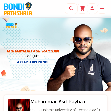
Muhammad Asif Rayhan
CSE-21, Islamic University of Technology (0+