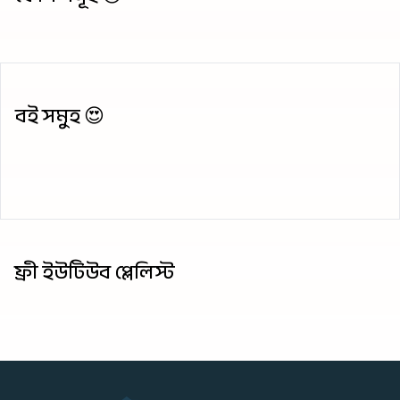
বই সমুহ 😍
ফ্রী ইউটিউব প্লেলিস্ট